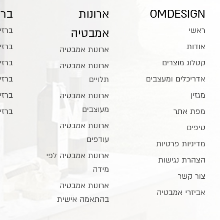
OMDESIGN
ארונות
ברז
ראשי
ברזי
אמבטיה
אודות
ברזי
ארונות אמבטיה
קטלוג מוצרים
ברזי
ארונות אמבטיה
אדריכלים ומעצבים
ברזי
תלויים
מגזין
ברזי
ארונות אמבטיה
מעוצבים
מפת אתר
ברזי
ארונות אמבטיה
טיפים
עודפים
מדיניות פרטיות
ארונות אמבטיה לפי
הצהרת נגישות
מידה
צור קשר
ארונות אמבטיה
אביזרי אמבטיה
בהתאמה אישית