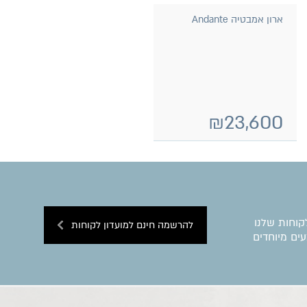
ארון אמבטיה Andante
₪
23,600
קוחות שלנו
להרשמה חינם למועדון לקוחות
ים מיוחדים