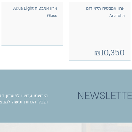
ארון אמבטיה תלוי דגם
ארון אמבטיה Aqua Light
Glass
Anatolia
₪
10,350
NEWSLETT
הירשמו עכשיו למועדון הל
וקבלו הנחות וגישה למבצע