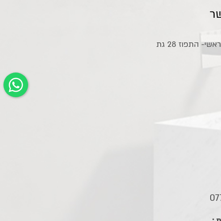
ר
אולם תצוגה ראשי- התפוז 28 גת
07
 :