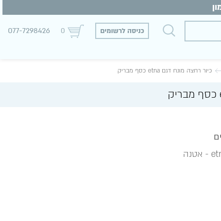
077-7298426
כניסה לרשומים
0
כיור רחצה מונח דגם etna כסף מבריק