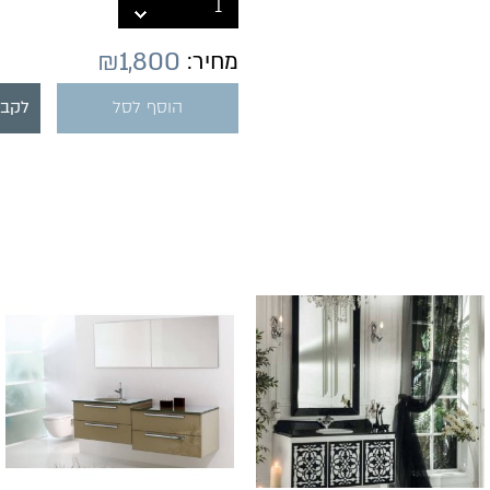
₪
1,800
מחיר:
הוסף לסל
לקבל