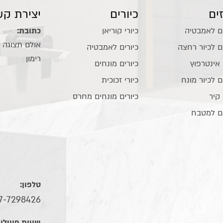
ים
כיורים
יצירת קש
ם לאמבטיה
כיורי קוריאן
כתובת:
ם לכיור רחצה
כיורים לאמבטיה
רימון
 אינטרפוץ
כיורים מונחים
ם לכיור מונח
כיורי זכוכית
 קיר
כיורים מונחים מחרס
ם למטבח
טלפון:
7-7298426
שעות פעילות