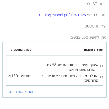
רוחב: 37 ס״מ
מפרט טכני:
1114-0125-Katalog-Model.pdf
יצרן BOCCHI
ניתן להשיג ב-21 צבעים
שדרוג שנבחר
עלות התוספת
איסוף עצמי - רחוב התפוז 28 גת
רימון בתאום מראש
-
הובלת מדרכה (*תוספת לאזורים
תוספת 150 ₪
מרוחקים)
חזרה לראש הדף