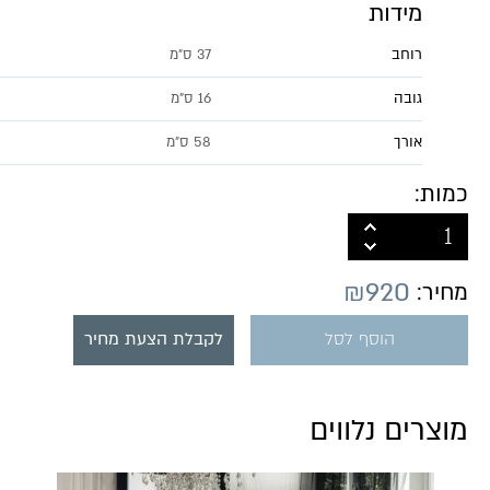
מידות
רוחב
37 ס״מ
גובה
16 ס"מ
אורך
58 ס״מ
כמות:
₪
920
מחיר:
הוסף לסל
לקבלת הצעת מחיר
מוצרים נלווים