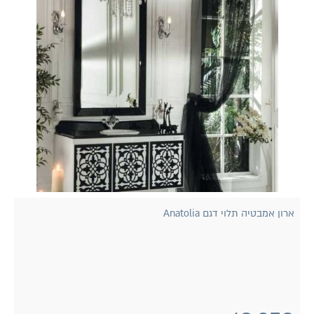
ארון אמבטיה תלוי דגם Anatolia